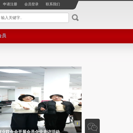
申请注册
会员登录
联系我们
会员
服务
注册
资讯
单位
1
商业联合会开展会员企业走访活动