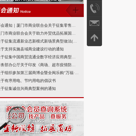
商会通知｜厦门市商业联合会关于征集零售商创新案例的通知
厦门市商业联合会关于助力外贸优品拓展国内消费市场的倡议书
关于征集流通新业态新模式新场景典型做法(第一批)的通知
关于支持实施县域商业建设行动的通知
关于征集中国商贸流通业数字经济应用典型案例的通知
商务部办公厅关于印发《商场、超市疫情防控技术指南（第四版）》等2个防控指南的通知
关于组织参加第三届商博会暨全闽乐购“万福·跨年购”促消费活动的通知
关于有序用电、节约用电的倡议书
关于征集诚信兴商典型案例的通知