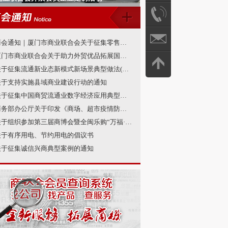
商会通知｜厦门市商业联合会关于征集零售商创新案例的通知
厦门市商业联合会关于助力外贸优品拓展国内消费市场的倡议书
关于征集流通新业态新模式新场景典型做法(第一批)的通知
关于支持实施县域商业建设行动的通知
关于征集中国商贸流通业数字经济应用典型案例的通知
商务部办公厅关于印发《商场、超市疫情防控技术指南（第四版）》等2个防控指南的通知
关于组织参加第三届商博会暨全闽乐购“万福·跨年购”促消费活动的通知
关于有序用电、节约用电的倡议书
关于征集诚信兴商典型案例的通知