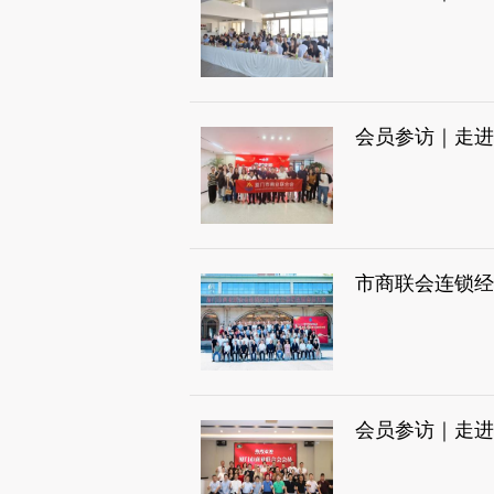
会员参访｜走进
市商联会连锁经
会员参访｜走进