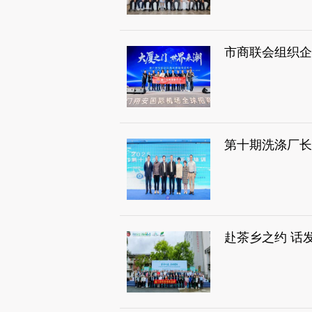
市商联会组织企
第十期洗涤厂长