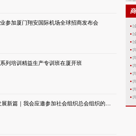
业参加厦门翔安国际机场全球招商发布会
[
[
[
[
[
系列培训精益生产专训班在厦开班
[
[
[
[
[
赴茶乡之约 话发展新篇｜我会应邀参加社会组织总会组织的安溪研修交流活动