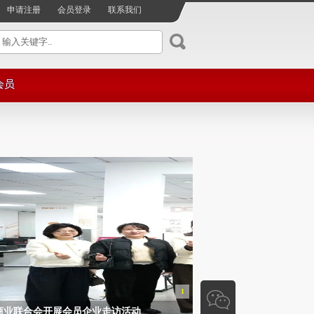
申请注册
会员登录
联系我们
会员
服务
注册
资讯
单位
1
商业联合会开展会员企业走访活动